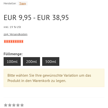
Hersteller:
Traxy
EUR 9,95 - EUR 38,95
inkl. 19 % USt
zzgl. Versandkosten
Füllmenge:
100ml
200ml
500ml
Bitte wählen Sie Ihre gewünschte Variation um das
Produkt in den Warenkorb zu legen.