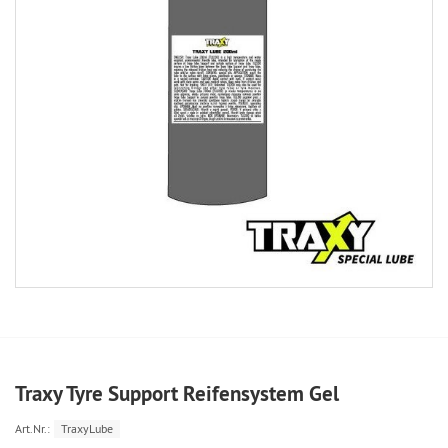
Traxy Tyre Support Reifensystem Gel
Art.Nr.:
TraxyLube