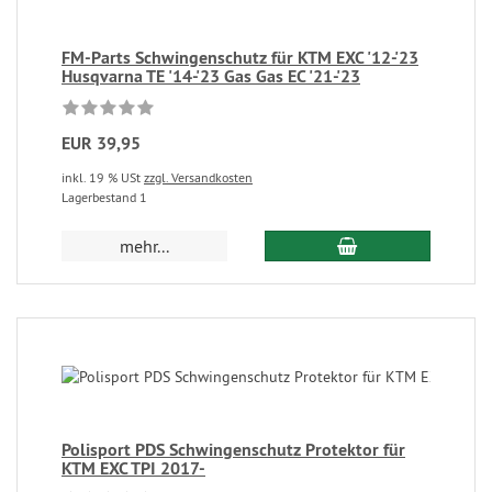
FM-Parts Schwingenschutz für KTM EXC '12-'23
Husqvarna TE '14-'23 Gas Gas EC '21-'23
EUR 39,95
inkl. 19 % USt
zzgl. Versandkosten
Lagerbestand 1
mehr...
Polisport PDS Schwingenschutz Protektor für
KTM EXC TPI 2017-