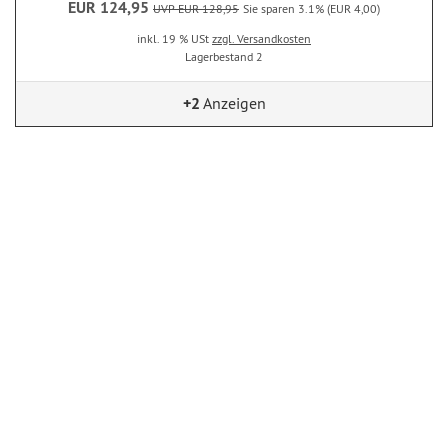
EUR 124,95
UVP EUR 128,95
Sie sparen 3.1% (EUR 4,00)
inkl. 19 % USt
zzgl. Versandkosten
Lagerbestand 2
+2
Anzeigen