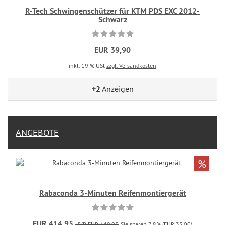
R-Tech Schwingenschützer für KTM PDS EXC 2012-
Schwarz
EUR 39,90
inkl. 19 % USt
zzgl. Versandkosten
+2
Anzeigen
ANGEBOTE
%
Rabaconda 3-Minuten Reifenmontiergerät
EUR 414,95
UVP EUR 449,95
Sie sparen 7.8% (EUR 35,00)