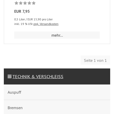
EUR 7,95
0,5 Liter / EUR 15,90 pro Liter
inkl. 19 % USt
zzgl. Versandkosten
mehr...
Seite 1 von 1
TECHNIK & VERSCHLEISS
Auspuff
Bremsen