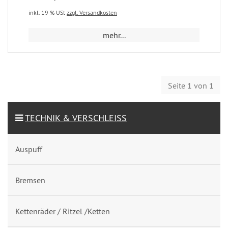
inkl. 19 % USt
zzgl. Versandkosten
mehr...
Seite 1 von 1
TECHNIK & VERSCHLEISS
Auspuff
Bremsen
Kettenräder / Ritzel /Ketten