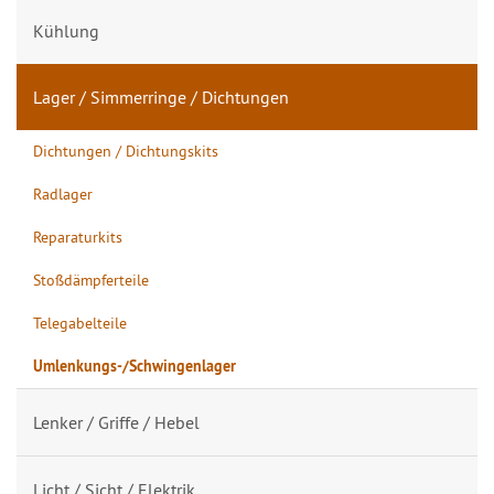
Kühlung
Lager / Simmerringe / Dichtungen
Dichtungen / Dichtungskits
Radlager
Reparaturkits
Stoßdämpferteile
Telegabelteile
Umlenkungs-/Schwingenlager
Lenker / Griffe / Hebel
Licht / Sicht / Elektrik