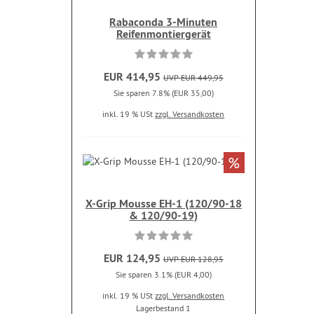
Rabaconda 3-Minuten
Reifenmontiergerät
EUR 414,95
UVP EUR 449,95
Sie sparen 7.8% (EUR 35,00)
inkl. 19 % USt
zzgl. Versandkosten
%
X-Grip Mousse EH-1 (120/90-18
& 120/90-19)
EUR 124,95
UVP EUR 128,95
Sie sparen 3.1% (EUR 4,00)
inkl. 19 % USt
zzgl. Versandkosten
Lagerbestand 1