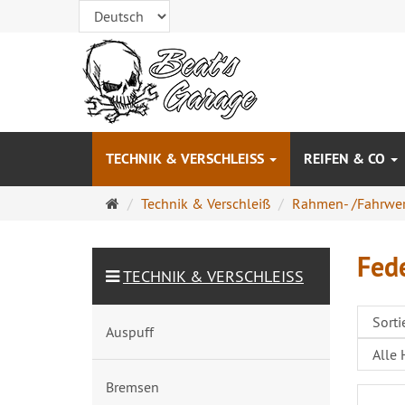
TECHNIK & VERSCHLEISS
REIFEN & CO
Startseite
Technik & Verschleiß
Rahmen- /Fahrwer
Fed
TECHNIK & VERSCHLEISS
Auspuff
Bremsen