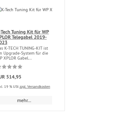
-Tech Tuning Kit für WP
PLOR Telegabel 2019-
023
as K-TECH TUNING-KIT ist
in Upgrade-System für die
P XPLOR Gabel...
UR 514,95
kl. 19 % USt
zzgl. Versandkosten
mehr...