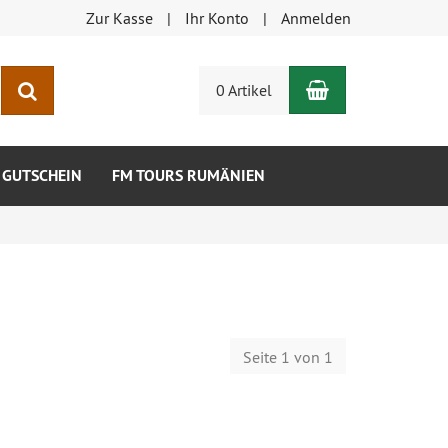
Zur Kasse
Ihr Konto
Anmelden
Warenkorb
Suchen
0 Artikel
GUTSCHEIN
FM TOURS RUMÄNIEN
Seite 1 von 1