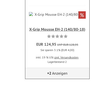
%
X-Grip Mousse EH-2 (140/80-18)
EUR 124,95
UVP EUR 128,95
Sie sparen 3.1% (EUR 4,00)
inkl. 19 % USt
zzgl. Versandkosten
Lagerbestand 2
+2
Anzeigen