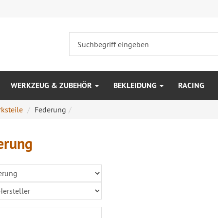
WERKZEUG & ZUBEHÖR
BEKLEIDUNG
RACING
ksteile
Federung
erung