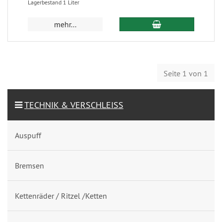
Lagerbestand 1 Liter
mehr...
Seite 1 von 1
TECHNIK & VERSCHLEISS
Auspuff
Bremsen
Kettenräder / Ritzel /Ketten