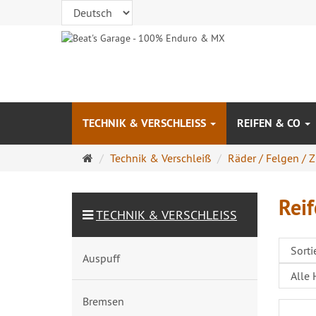
TECHNIK & VERSCHLEISS
REIFEN & CO
Startseite
Technik & Verschleiß
Räder / Felgen / 
Reif
TECHNIK & VERSCHLEISS
Auspuff
Bremsen