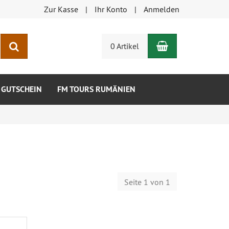
Zur Kasse
Ihr Konto
Anmelden
Warenkorb
Suchen
0 Artikel
GUTSCHEIN
FM TOURS RUMÄNIEN
Seite 1 von 1