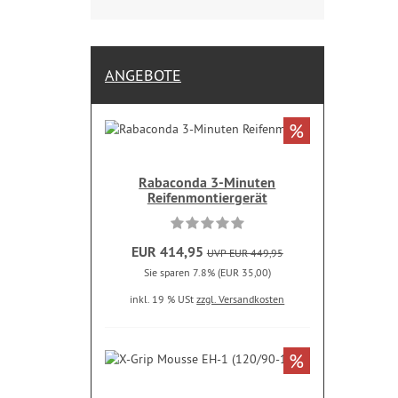
ANGEBOTE
%
Rabaconda 3-Minuten
Reifenmontiergerät
EUR 414,95
UVP EUR 449,95
Sie sparen 7.8% (EUR 35,00)
inkl. 19 % USt
zzgl. Versandkosten
%