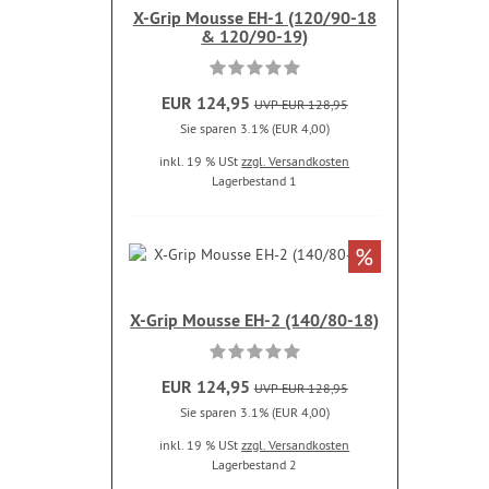
X-Grip Mousse EH-1 (120/90-18
& 120/90-19)
EUR 124,95
UVP EUR 128,95
Sie sparen 3.1% (EUR 4,00)
inkl. 19 % USt
zzgl. Versandkosten
Lagerbestand 1
%
X-Grip Mousse EH-2 (140/80-18)
EUR 124,95
UVP EUR 128,95
Sie sparen 3.1% (EUR 4,00)
inkl. 19 % USt
zzgl. Versandkosten
Lagerbestand 2