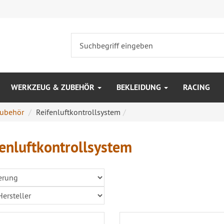
WERKZEUG & ZUBEHÖR
BEKLEIDUNG
RACING
Zubehör
Reifenluftkontrollsystem
enluftkontrollsystem