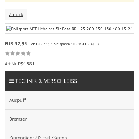
Zurück
EUR 32,95
UVP EUR 36,95
Sie sparen 10.8% (EUR 4,00)
Art.Nr.
P91581
TECHNIK & VERSCHLEISS
Auspuff
Bremsen
Kettenräder / Ritzel /Ketten