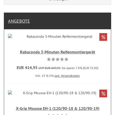
ANGEBOTE
%
Rabaconda 3-Minuten Reifenmontiergerät
EUR 414,95
UVP EUR 449,95
Sie sparen 7.8% (EUR 35,00)
inkl. 19 % USt
zzgl. Versandkosten
%
X-Grip Mousse EH-1 (120/90-18 & 120/90-19)