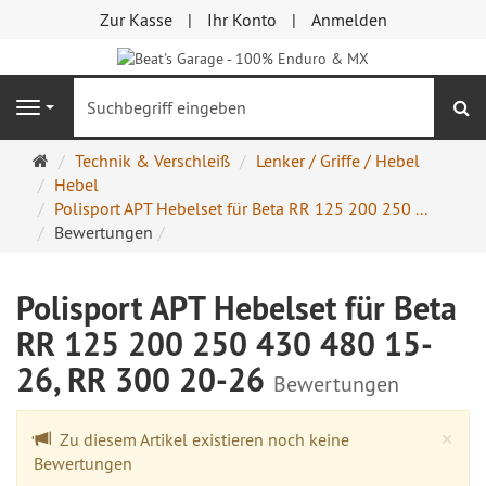
Zur Kasse
Ihr Konto
Anmelden
S
Navigation
Startseite
Technik & Verschleiß
Lenker / Griffe / Hebel
Hebel
Polisport APT Hebelset für Beta RR 125 200 250 ...
Bewertungen
Polisport APT Hebelset für Beta
RR 125 200 250 430 480 15-
26, RR 300 20-26
Bewertungen
Cl
×
Zu diesem Artikel existieren noch keine
Bewertungen