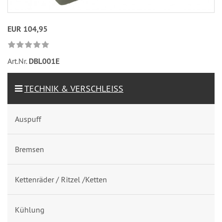
EUR 104,95
Art.Nr.
DBL001E
TECHNIK & VERSCHLEISS
Auspuff
Bremsen
Kettenräder / Ritzel /Ketten
Kühlung