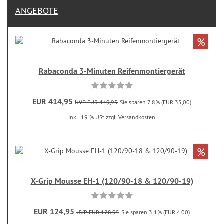
ANGEBOTE
%
Rabaconda 3-Minuten Reifenmontiergerät
EUR 414,95
UVP EUR 449,95
Sie sparen 7.8% (EUR 35,00)
inkl. 19 % USt
zzgl. Versandkosten
%
X-Grip Mousse EH-1 (120/90-18 & 120/90-19)
EUR 124,95
UVP EUR 128,95
Sie sparen 3.1% (EUR 4,00)