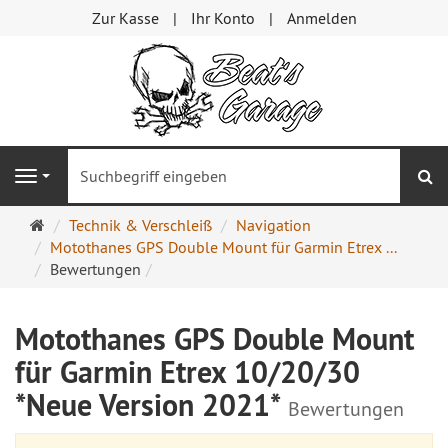
Zur Kasse
Ihr Konto
Anmelden
S
Navigation
Startseite
Technik & Verschleiß
Navigation
Motothanes GPS Double Mount für Garmin Etrex ...
Bewertungen
Motothanes GPS Double Mount
für Garmin Etrex 10/20/30
*Neue Version 2021*
Bewertungen