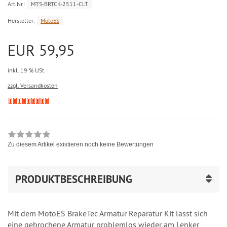
Art.Nr.:
MTS-BRTCK-2511-CLT
Hersteller:
MotoES
EUR 59,95
inkl. 19 % USt
zzgl. Versandkosten
Zu diesem Artikel existieren noch keine Bewertungen
PRODUKTBESCHREIBUNG
Mit dem MotoES BrakeTec Armatur Reparatur Kit lässt sich
eine gebrochene Armatur problemlos wieder am Lenker