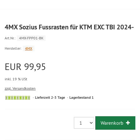
4MX Sozius Fussrasten für KTM EXC TBI 2024-
Art.Nr.:
4MX-FPP01-BK
Hersteller:
4MX
EUR 99,95
inkl. 19 % USt
zzgl. Versandkosten
Lieferzeit 2-3 Tage
Lagerbestand 1
Warenkorb